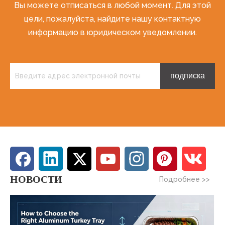
Вы можете отписаться в любой момент. Для этой
цели, пожалуйста, найдите нашу контактную
информацию в юридическом уведомлении.
подписка
НОВОСТИ
Подробнее >>