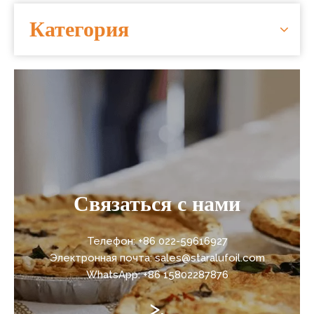
Категория
Связаться с нами
Телефон: +86 022-59616927
Электронная почта: sales@staralufoil.com
WhatsApp: +86 15802287876
>.