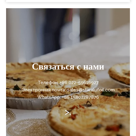
Связаться с нами
Телефон: +86 022-59616927
Электронная почта: sales@staralufoil.com
WhatsApp: +86 15802287876
>.