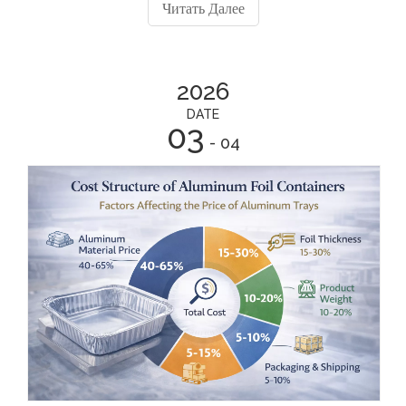
алюминиевой фольги влияет несколько ключевых
Читать Далее
факторов, включая цены на алюминиевое сырье,
толщину фольги и вес продукта.
2026
DATE
03
- 04