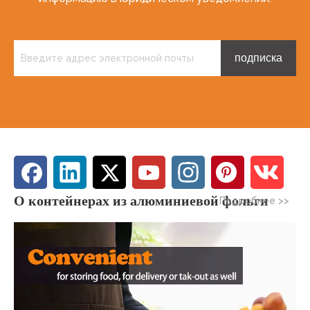
подписка
О контейнерах из алюминиевой фольги
Подробнее >>