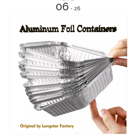
06
- 26